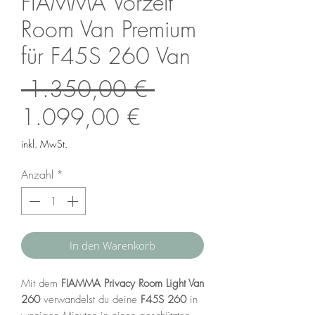
FIAMMA Vorzelt
Room Van Premium
für F45S 260 Van
Standardpreis
 1.350,00 € 
Sale-
1.099,00 €
Preis
inkl. MwSt.
Anzahl
*
In den Warenkorb
Mit dem
FIAMMA Privacy Room Light Van
260
verwandelst du deine
F45S 260
in