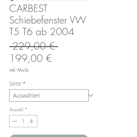
CARBEST
Schiebefenster VW
T5 T6 ab 2004
Standardpreis
 229,00 € 
Sale-
199,00 €
Preis
inkl. MwSt.
Seite
*
Anzahl
*