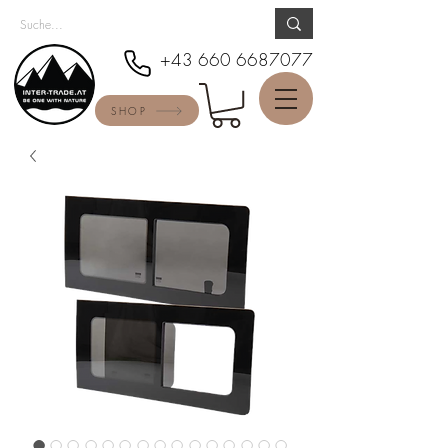
+43 660 6687077
SHOP