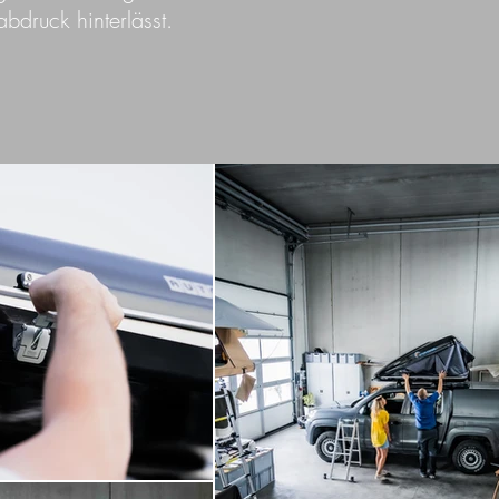
bdruck hinterlässt.