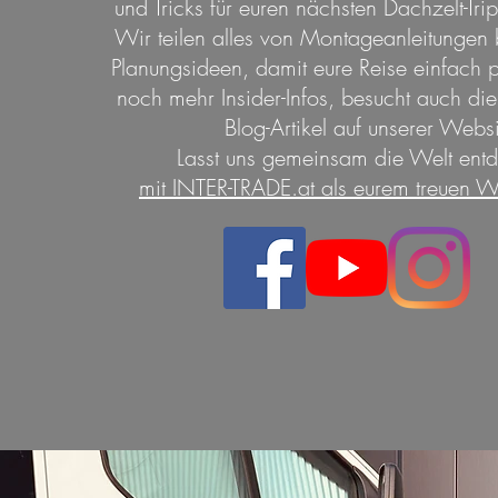
und Tricks für euren nächsten Dachzelt-Tri
Wir teilen alles von Montageanleitungen 
Planungsideen, damit eure Reise einfach pe
noch mehr Insider-Infos, besucht auch di
Blog-Artikel auf unserer Websi
Lasst uns gemeinsam die Welt ent
mit INTER-TRADE.at als eurem treuen W