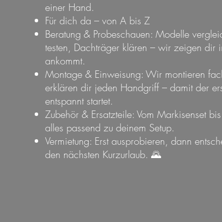
einer Hand.
Für dich da – von A bis Z
Beratung & Probeschauen: Modelle verglei
testen, Dachträger klären – wir zeigen dir 
ankommt.
Montage & Einweisung: Wir montieren fac
erklären dir jeden Handgriff – damit der ers
entspannt startet.
Zubehör & Ersatzteile: Vom Markisenset bis
alles passend zu deinem Setup.
Vermietung: Erst ausprobieren, dann entsche
den nächsten Kurzurlaub. 🌄