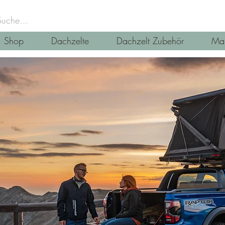
Shop
Dachzelte
Dachzelt Zubehör
Mar