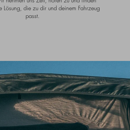
 Wir nehmen uns Zeit, hören zu und finden
 Lösung, die zu dir und deinem Fahrzeug
passt.