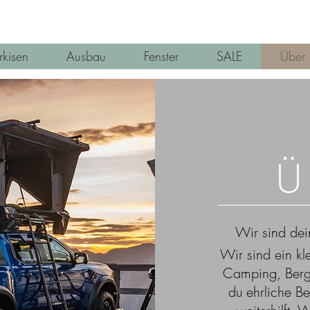
kisen
Ausbau
Fenster
SALE
Über
Ü
Wir sind dei
Wir sind ein kle
Camping, Berg
du ehrliche Be