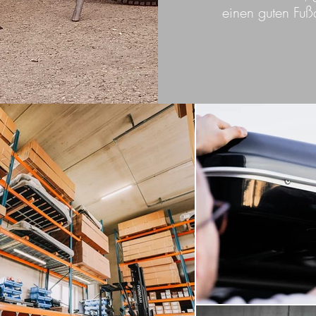
einen guten Fußa