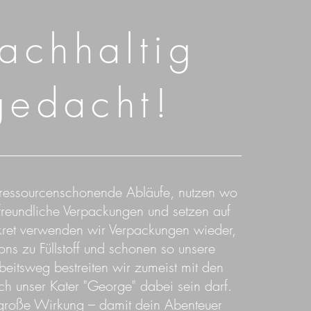
achhaltig
gedacht!
 ressourcenschonende Abläufe, nutzen wo
reundliche Verpackungen und setzen auf
kret verwenden wir Verpackungen wieder,
ons zu Füllstoff und schonen so unsere
eitsweg bestreiten wir zumeist mit den
ch unser Kater "George" dabei sein darf.
, große Wirkung – damit dein Abenteuer