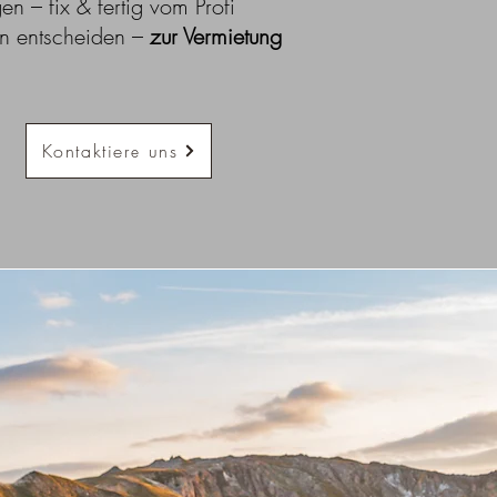
n – fix & fertig vom Profi
nn entscheiden –
zur Vermietung
Kontaktiere uns