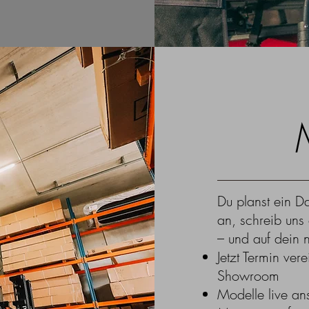
Du planst ein Da
an, schreib uns
– und auf dein n
Jetzt Termin ver
Showroom
Modelle live an