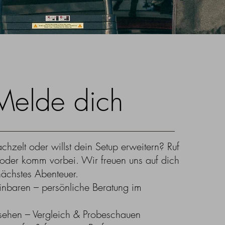
Melde dich
chzelt oder willst dein Setup erweitern? Ruf
 oder komm vorbei. Wir freuen uns auf dich
ächstes Abenteuer.​
einbaren – persönliche Beratung im
sehen – Vergleich & Probeschauen