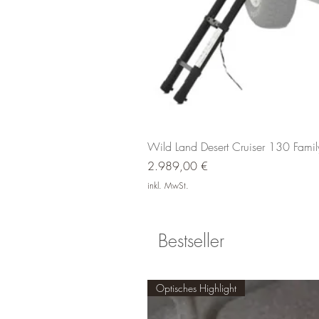
Wild Land Desert Cruiser 130 Fami
Preis
2.989,00 €
inkl. MwSt.
Bestseller
Optisches Highlight