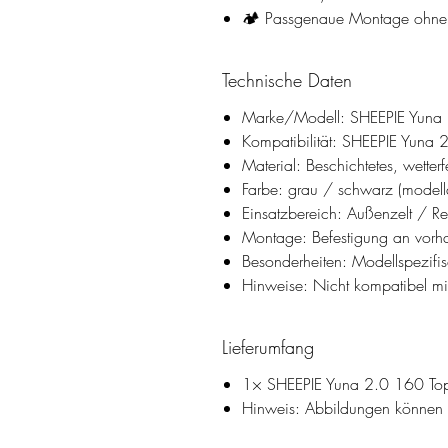
🏕️ Passgenaue Montage ohn
Technische Daten
Marke/Modell: SHEEPIE Yuna 2
Kompatibilität: SHEEPIE Yuna 
Material: Beschichtetes, wetterfe
Farbe: grau / schwarz (model
Einsatzbereich: Außenzelt / R
Montage: Befestigung an vorha
Besonderheiten: Modellspezifi
Hinweise: Nicht kompatibel m
Lieferumfang
1× SHEEPIE Yuna 2.0 160 Top 
Hinweis: Abbildungen können Z