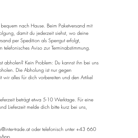
el bequem nach Hause. Beim Paketversand mit
olgung, damit du jederzeit siehst, wo deine
sand per Spedition als Sperrgut erfolgt,
n telefonisches Aviso zur Terminabstimmung.
lbst abholen? Kein Problem: Du kannst ihn bei uns
holen. Die Abholung ist nur gegen
wir alles für dich vorbereiten und den Artikel
 Lieferzeit beträgt etwa 5-10 Werktage. Für eine
nd Lieferzeit melde dich bitte kurz bei uns,
fo@inter-trade.at oder telefonisch unter +43 660
sApp.