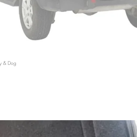
Schnellansicht
ly & Dog