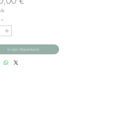
Preis
0,00 €
wSt.
*
In den Warenkorb