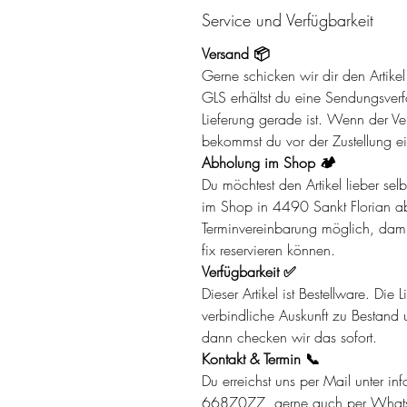
Service und Verfügbarkeit
Versand 📦
Gerne schicken wir dir den Artik
GLS erhältst du eine Sendungsverf
Lieferung gerade ist. Wenn der Ver
bekommst du vor der Zustellung ei
Abholung im Shop 🏕️
Du möchtest den Artikel lieber se
im Shop in 4490 Sankt Florian ab
Terminvereinbarung möglich, damit 
fix reservieren können.
Verfügbarkeit ✅
Dieser Artikel ist Bestellware. Die
verbindliche Auskunft zu Bestand u
dann checken wir das sofort.
Kontakt & Termin 📞
Du erreichst uns per Mail unter in
6687077, gerne auch per What