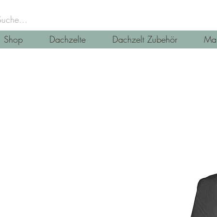
Shop
Dachzelte
Dachzelt Zubehör
Mar