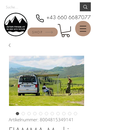
+43 660 6687077
SHOP
Artikelnummer: 8004815349141