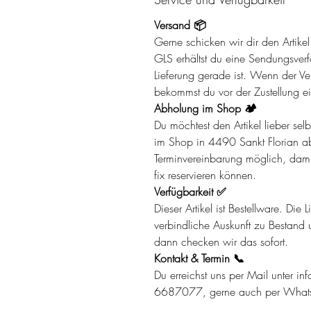
Versand 📦
Gerne schicken wir dir den Artik
GLS erhältst du eine Sendungsverf
Lieferung gerade ist. Wenn der Ver
bekommst du vor der Zustellung ei
Abholung im Shop 🏕️
Du möchtest den Artikel lieber se
im Shop in 4490 Sankt Florian ab
Terminvereinbarung möglich, damit 
fix reservieren können.
Verfügbarkeit ✅
Dieser Artikel ist Bestellware. Die
verbindliche Auskunft zu Bestand u
dann checken wir das sofort.
Kontakt & Termin 📞
Du erreichst uns per Mail unter in
6687077, gerne auch per What