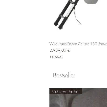
Wild Land Desert Cruiser 130 Fami
Preis
2.989,00 €
inkl. MwSt.
Bestseller
Optisches Highlight