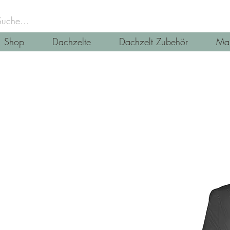
Shop
Dachzelte
Dachzelt Zubehör
Mar