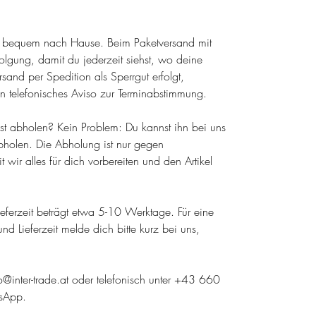
el bequem nach Hause. Beim Paketversand mit
olgung, damit du jederzeit siehst, wo deine
sand per Spedition als Sperrgut erfolgt,
n telefonisches Aviso zur Terminabstimmung.
lbst abholen? Kein Problem: Du kannst ihn bei uns
holen. Die Abholung ist nur gegen
wir alles für dich vorbereiten und den Artikel
 Lieferzeit beträgt etwa 5-10 Werktage. Für eine
nd Lieferzeit melde dich bitte kurz bei uns,
fo@inter-trade.at oder telefonisch unter +43 660
sApp.