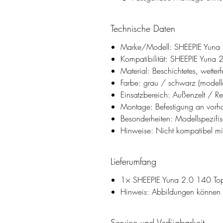
Technische Daten
Marke/Modell: SHEEPIE Yuna 2
Kompatibilität: SHEEPIE Yuna
Material: Beschichtetes, wetterfe
Farbe: grau / schwarz (model
Einsatzbereich: Außenzelt / R
Montage: Befestigung an vorha
Besonderheiten: Modellspezifi
Hinweise: Nicht kompatibel mi
Lieferumfang
1× SHEEPIE Yuna 2.0 140 Top 
Hinweis: Abbildungen können Z
Service und Verfügbarkeit