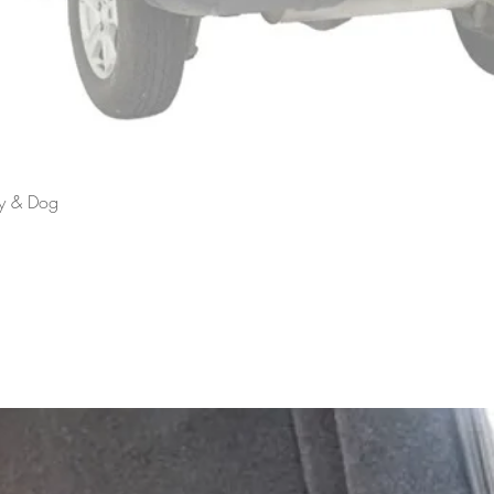
Schnellansicht
ly & Dog