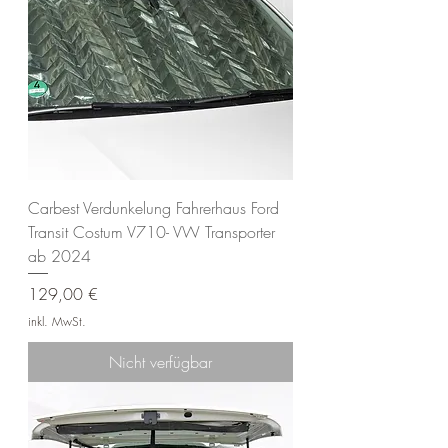
Carbest Verdunkelung Fahrerhaus Ford
Transit Costum V710- VW Transporter
ab 2024
Preis
129,00 €
inkl. MwSt.
Nicht verfügbar