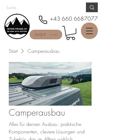
+43 660 6687077
SHOP
Start
Camperausbau
Camperausbau
Alles für deinen Ausbau: praktische
Komponenten, clevere Lösungen und
Zubehör, das im Alltag wirklich