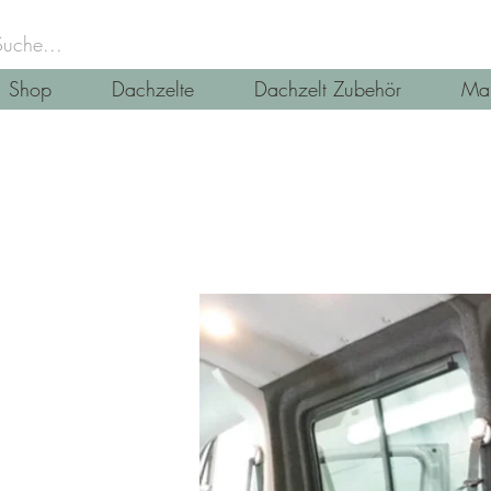
Shop
Dachzelte
Dachzelt Zubehör
Mar