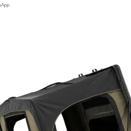
sApp.