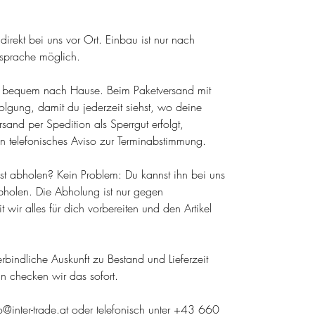
irekt bei uns vor Ort. Einbau ist nur nach
bsprache möglich.
el bequem nach Hause. Beim Paketversand mit
olgung, damit du jederzeit siehst, wo deine
sand per Spedition als Sperrgut erfolgt,
n telefonisches Aviso zur Terminabstimmung.
lbst abholen? Kein Problem: Du kannst ihn bei uns
holen. Die Abholung ist nur gegen
wir alles für dich vorbereiten und den Artikel
 verbindliche Auskunft zu Bestand und Lieferzeit
nn checken wir das sofort.
fo@inter-trade.at oder telefonisch unter +43 660