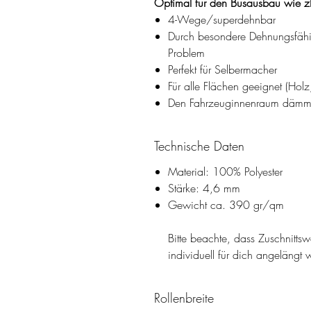
Optimal für den Busausbau wie zB.
4-Wege/superdehnbar
Durch besondere Dehnungsfähi
Problem
Perfekt für Selbermacher
Für alle Flächen geeignet (Holz
Den Fahrzeuginnenraum dämmen
Technische Daten
Material: 100% Polyester
Stärke: 4,6 mm
Gewicht ca. 390 gr/qm
Bitte beachte, dass Zuschnitts
individuell für dich angelängt 
Rollenbreite