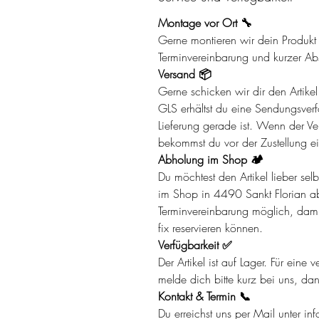
Montage vor Ort 🔧
Gerne montieren wir dein Produkt d
Terminvereinbarung und kurzer A
Versand 📦
Gerne schicken wir dir den Artik
GLS erhältst du eine Sendungsverf
Lieferung gerade ist. Wenn der Ver
bekommst du vor der Zustellung ei
Abholung im Shop 🏕️
Du möchtest den Artikel lieber se
im Shop in 4490 Sankt Florian ab
Terminvereinbarung möglich, damit 
fix reservieren können.
Verfügbarkeit ✅
Der Artikel ist auf Lager. Für eine
melde dich bitte kurz bei uns, da
Kontakt & Termin 📞
Du erreichst uns per Mail unter in