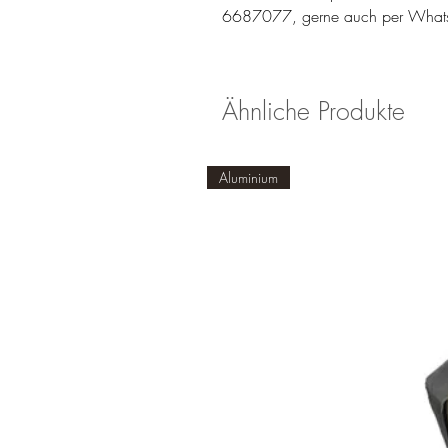
6687077, gerne auch per What
Ähnliche Produkte
Aluminium