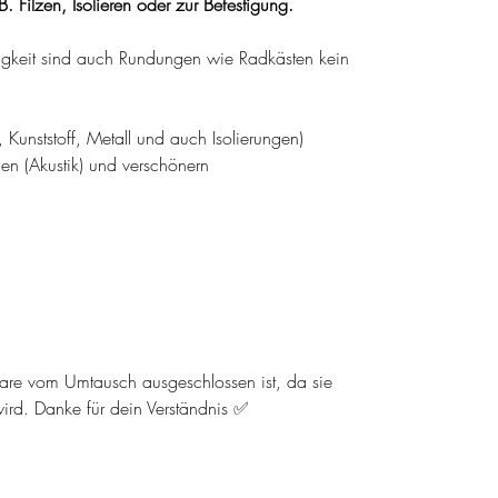
 Filzen, Isolieren oder zur Befestigung.
gkeit sind auch Rundungen wie Radkästen kein
, Kunststoff, Metall und auch Isolierungen)
 (Akustik) und verschönern
ware vom Umtausch ausgeschlossen ist, da sie
wird. Danke für dein Verständnis ✅