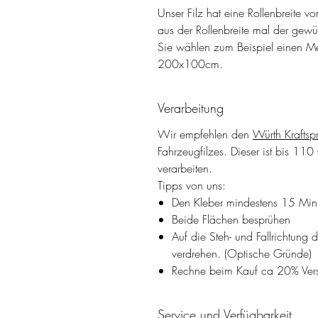
Unser Filz hat eine Rollenbreite v
aus der Rollenbreite mal der gewü
Sie wählen zum Beispiel einen Me
200x100cm.
Verarbeitung
Wir empfehlen den
Würth Kraftsp
Fahrzeugfilzes. Dieser ist bis 11
verarbeiten.
Tipps von uns:
Den Kleber mindestens 15 Minu
Beide Flächen besprühen
Auf die Steh- und Fallrichtung
verdrehen. (Optische Gründe)
Rechne beim Kauf ca 20% Versc
Service und Verfügbarkeit