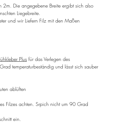
on 2m. Die angegebene Breite ergibt sich also
nschten Liegebreite.
ter und wir Liefern Filz mit den Maßen
rühkleber Plus
für das Verlegen des
0 Grad temperaturbeständig und lässt sich sauber
ten ablüften
 des Filzes achten. Srpich nicht um 90 Grad
hnitt ein.