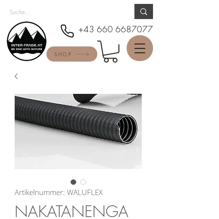
+43 660 6687077
SHOP
Artikelnummer: WALUFLEX
NAKATANENGA