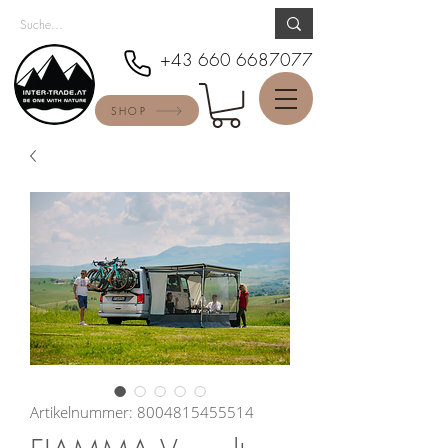
+43 660 6687077
SHOP
Artikelnummer: 8004815455514