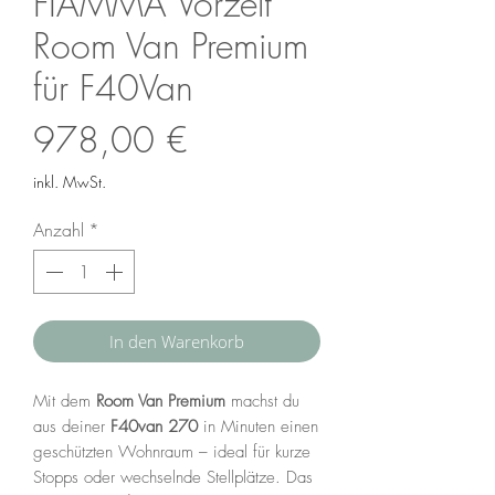
FIAMMA Vorzelt
Room Van Premium
für F40Van
Preis
978,00 €
inkl. MwSt.
Anzahl
*
In den Warenkorb
Mit dem
Room Van Premium
machst du
aus deiner
F40van 270
in Minuten einen
geschützten Wohnraum – ideal für kurze
Stopps oder wechselnde Stellplätze. Das