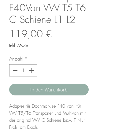
F40Van VW T5 T6
C Schiene L1 L2
Preis
119,00 €
inkl. MwSt.
Anzahl
*
In den Warenkorb
Adapter für Dachmarkise F40 van, für
VW T5/T6 Transporter und Multivan mit
der original VW C Schiene bzw. T Nut
Profil am Dach.