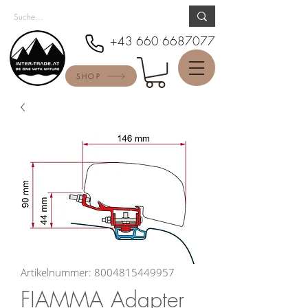
+43 660 6687077
SHOP
Artikelnummer: 8004815449957
FIAMMA Adapter