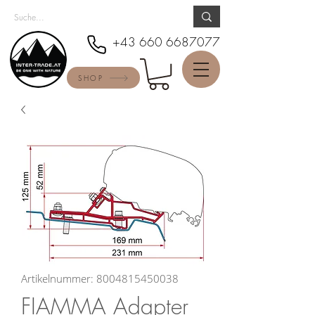
+43 660 6687077
SHOP
Artikelnummer: 8004815450038
FIAMMA Adapter