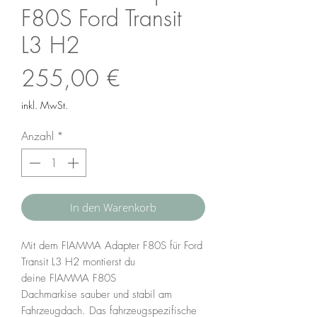
F80S Ford Transit
L3 H2
Preis
255,00 €
inkl. MwSt.
Anzahl
*
In den Warenkorb
Mit dem FIAMMA Adapter F80S für Ford
Transit L3 H2 montierst du
deine FIAMMA F80S
Dachmarkise sauber und stabil am
Fahrzeugdach. Das fahrzeugspezifische