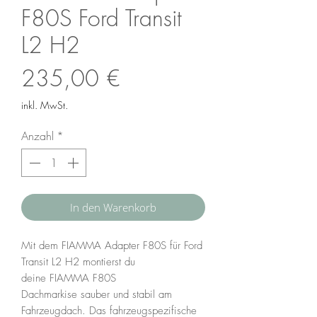
F80S Ford Transit
L2 H2
Preis
235,00 €
inkl. MwSt.
Anzahl
*
In den Warenkorb
Mit dem FIAMMA Adapter F80S für Ford
Transit L2 H2 montierst du
deine FIAMMA F80S
Dachmarkise sauber und stabil am
Fahrzeugdach. Das fahrzeugspezifische