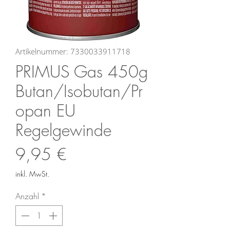
Artikelnummer: 7330033911718
PRIMUS Gas 450g
Butan/Isobutan/Pr
opan EU
Regelgewinde
Preis
9,95 €
inkl. MwSt.
Anzahl
*