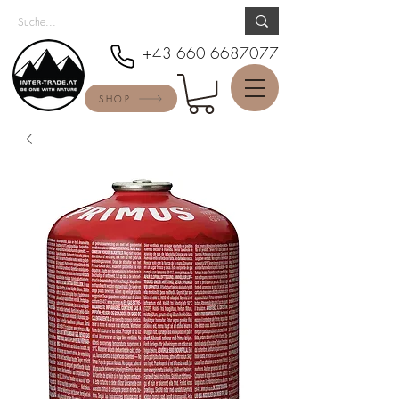
+43 660 6687077
SHOP