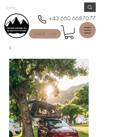
+43 660 6687077
SHOP