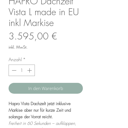
HAPRO Dachzelt
Vista L made in EU
inkl Markise
Preis
3.595,00 €
inkl. MwSt.
Anzahl
*
In den Warenkorb
Hapro Vista Dachzelt jetzt inklusive
Markise aber nur für kurze Zeit und
solange der Vorrat reicht.
Freiheit in 60 Sekunden – aufklappen,