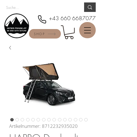
+43 660 6687077
SHOP
Artikelnummer: 8712232935020