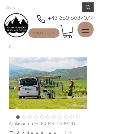
+43 660 6687077
SHOP
Artikelnummer: 8004815349141