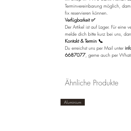
Terminvereinbarung möglich, damit 
fix reservieren können.
Verfügbarkeit ✅
Der Artikel ist auf Lager. Für eine
melde dich bitte kurz bei uns, da
Kontakt & Termin 📞
Du erreichst uns per Mail unter
inf
6687077
, gerne auch per What
Ähnliche Produkte
Aluminium