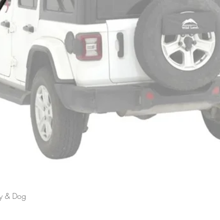
Schnellansicht
ly & Dog