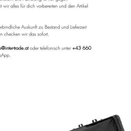
wir alles für dich vorbereiten und den Artikel
 verbindliche Auskunft zu Bestand und Lieferzeit
nn checken wir das sofort.
o@inter-trade.at
oder telefonisch unter
+43 660
sApp.