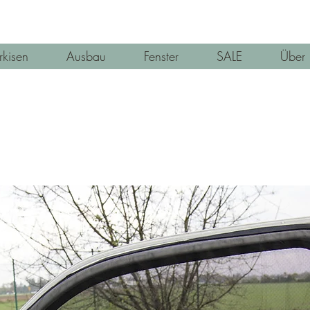
kisen
Ausbau
Fenster
SALE
Über