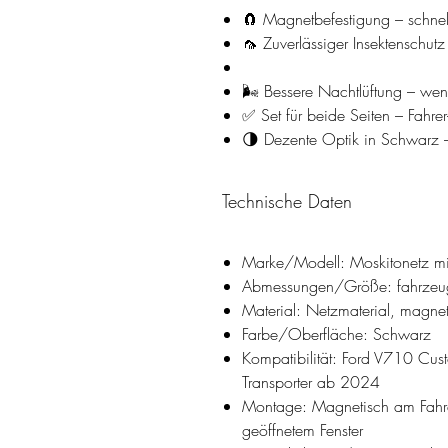
🧲 Magnetbefestigung – schne
🦟 Zuverlässiger Insektenschutz
🌬️ Bessere Nachtlüftung – we
✅ Set für beide Seiten – Fahrer
🌗 Dezente Optik in Schwarz – 
Technische Daten
Marke/Modell: Moskitonetz mi
Abmessungen/Größe: fahrzeugsp
Material: Netzmaterial, magnet
Farbe/Oberfläche: Schwarz
Kompatibilität: Ford V710 Cu
Transporter ab 2024
Montage: Magnetisch am Fahrer
geöffnetem Fenster