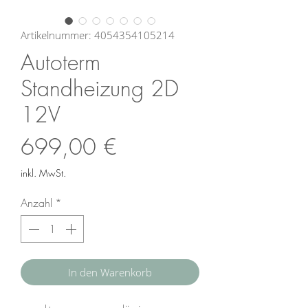
Artikelnummer: 4054354105214
Autoterm
Standheizung 2D
12V
Preis
699,00 €
inkl. MwSt.
Anzahl
*
In den Warenkorb