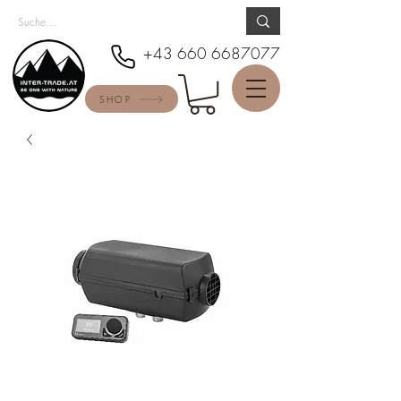
+43 660 6687077
SHOP