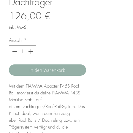
Dachträger
Preis
126,00 €
inkl. MwSt.
Anzahl
*
In den Warenkorb
Mit dem FIAMMA Adapter F45S Roof
Rail montierst du deine FIAMMA F45S
Markise stabil auf
einem Dachträger-/Roof-Rail-System. Das
Kit ist ideal, wenn dein Fahrzeug
über Roof Rails / Dachreling bzw. ein
Trägersystem verfügt und du die