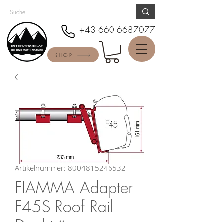
+43 660 6687077
SHOP
Artikelnummer: 8004815246532
FIAMMA Adapter
F45S Roof Rail