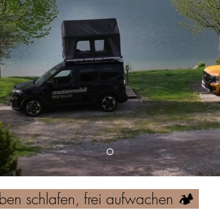
ben schlafen, frei aufwachen 🏕️