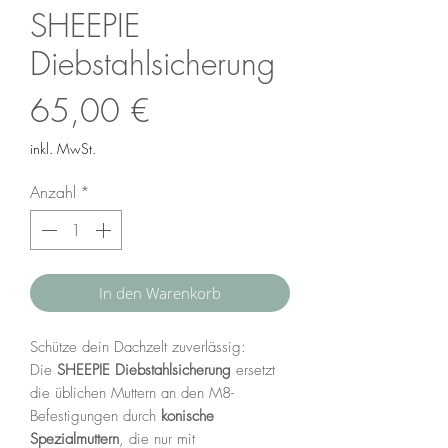
SHEEPIE
Diebstahlsicherung
Preis
65,00 €
inkl. MwSt.
Anzahl
*
In den Warenkorb
Schütze dein Dachzelt zuverlässig:
Die
SHEEPIE Diebstahlsicherung
ersetzt
die üblichen Muttern an den M8-
Befestigungen durch
konische
Spezialmuttern
, die nur mit