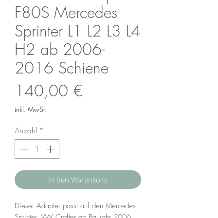
F80S Mercedes
Sprinter L1 L2 L3 L4
H2 ab 2006-
2016 Schiene
Preis
140,00 €
inkl. MwSt.
Anzahl
*
In den Warenkorb
Dieser Adapter passt auf den Mercedes
Sprinter, VW Crafter ab Baujahr 2006