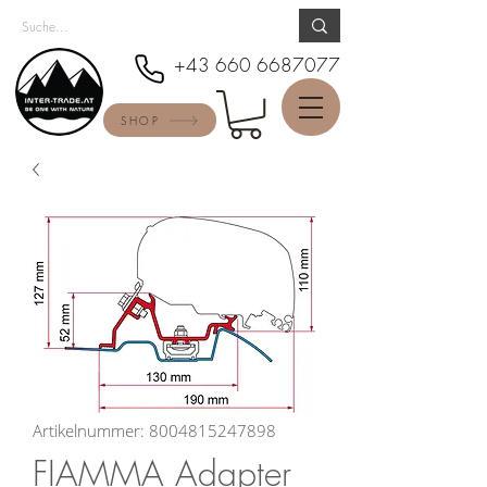
+43 660 6687077
SHOP
Artikelnummer: 8004815247898
FIAMMA Adapter