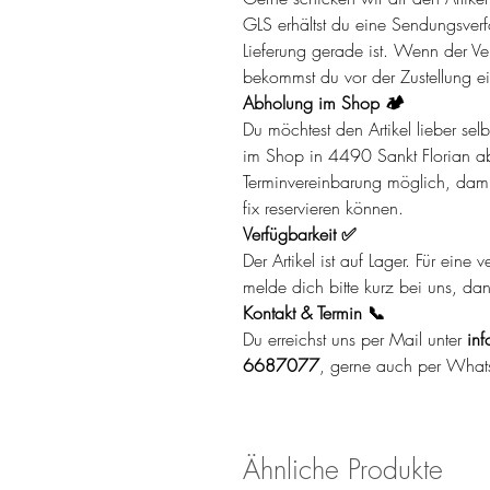
GLS erhältst du eine Sendungsverf
Lieferung gerade ist. Wenn der Ver
bekommst du vor der Zustellung ei
Abholung im Shop 🏕️
Du möchtest den Artikel lieber se
im Shop in 4490 Sankt Florian ab
Terminvereinbarung möglich, damit 
fix reservieren können.
Verfügbarkeit ✅
Der Artikel ist auf Lager. Für eine
melde dich bitte kurz bei uns, da
Kontakt & Termin 📞
Du erreichst uns per Mail unter
inf
6687077
, gerne auch per What
Ähnliche Produkte