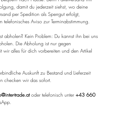
olgung, damit du jederzeit siehst, wo deine
sand per Spedition als Sperrgut erfolgt,
n telefonisches Aviso zur Terminabstimmung.
lbst abholen? Kein Problem: Du kannst ihn bei uns
holen. Die Abholung ist nur gegen
wir alles für dich vorbereiten und den Artikel
 verbindliche Auskunft zu Bestand und Lieferzeit
nn checken wir das sofort.
o@inter-trade.at
oder telefonisch unter
+43 660
sApp.