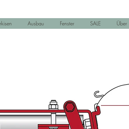
kisen
Ausbau
Fenster
SALE
Über