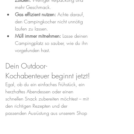
mehr Geschmack.
Gas effizient nutzen:
 Achte darauf, 
den Campingkocher nicht unnötig 
laufen zu lassen.
Müll immer mitnehmen:
 Lasse deinen 
Campingplatz so sauber, wie du ihn 
vorgefunden hast.
Dein Outdoor-
Kochabenteuer beginnt jetzt!
Egal, ob du ein einfaches Frühstück, ein 
herzhaftes Abendessen oder einen 
schnellen Snack zubereiten möchtest – mit 
den richtigen Rezepten und der 
passenden Ausrüstung aus unserem Shop 
wird das Outdoor-Kochen zum echten 
Genuss.