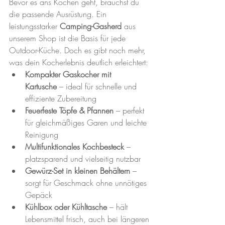
Bevor es ans Kochen geht, brauchst du 
die passende Ausrüstung. Ein 
leistungsstarker 
Camping-Gasherd
 aus 
unserem Shop ist die Basis für jede 
Outdoor-Küche. Doch es gibt noch mehr, 
was dein Kocherlebnis deutlich erleichtert:
Kompakter Gaskocher mit 
Kartusche
 – ideal für schnelle und 
effiziente Zubereitung
Feuerfeste Töpfe & Pfannen
 – perfekt 
für gleichmäßiges Garen und leichte 
Reinigung
Multifunktionales Kochbesteck
 – 
platzsparend und vielseitig nutzbar
Gewürz-Set in kleinen Behältern
 – 
sorgt für Geschmack ohne unnötiges 
Gepäck
Kühlbox oder Kühltasche
 – hält 
Lebensmittel frisch, auch bei längeren 