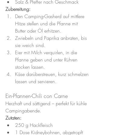
Salz & Pfeffer nach Geschmack
Zubereitung:
Den Camping-Gasherd auf mittlere 
Hitze stellen und die Pfanne mit 
Butter oder Öl erhitzen.
Zwiebeln und Paprika anbraten, bis 
sie weich sind.
Eier mit Milch verquirlen, in die 
Pfanne geben und unter Rühren 
stocken lassen.
Käse darüberstreuen, kurz schmelzen 
lassen und servieren.
Ein-Pfannen-Chili con Carne
Herzhaft und sättigend – perfekt für kühle 
Campingabende.
Zutaten:
250 g Hackfleisch
1 Dose Kidneybohnen, abgetropft