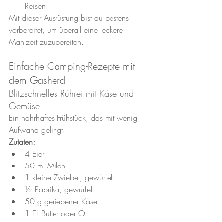
Reisen
Mit dieser Ausrüstung bist du bestens 
vorbereitet, um überall eine leckere 
Mahlzeit zuzubereiten.
Einfache Camping-Rezepte mit 
dem Gasherd
Blitzschnelles Rührei mit Käse und 
Gemüse
Ein nahrhaftes Frühstück, das mit wenig 
Aufwand gelingt.
Zutaten:
4 Eier
50 ml Milch
1 kleine Zwiebel, gewürfelt
½ Paprika, gewürfelt
50 g geriebener Käse
1 EL Butter oder Öl