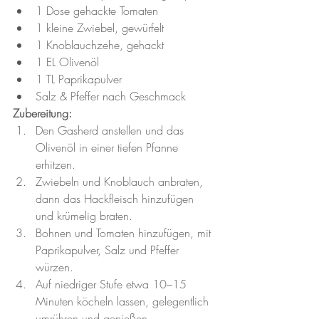
1 Dose gehackte Tomaten
1 kleine Zwiebel, gewürfelt
1 Knoblauchzehe, gehackt
1 EL Olivenöl
1 TL Paprikapulver
Salz & Pfeffer nach Geschmack
Zubereitung:
Den Gasherd anstellen und das 
Olivenöl in einer tiefen Pfanne 
erhitzen.
Zwiebeln und Knoblauch anbraten, 
dann das Hackfleisch hinzufügen 
und krümelig braten.
Bohnen und Tomaten hinzufügen, mit 
Paprikapulver, Salz und Pfeffer 
würzen.
Auf niedriger Stufe etwa 10–15 
Minuten köcheln lassen, gelegentlich 
umrühren und genießen.