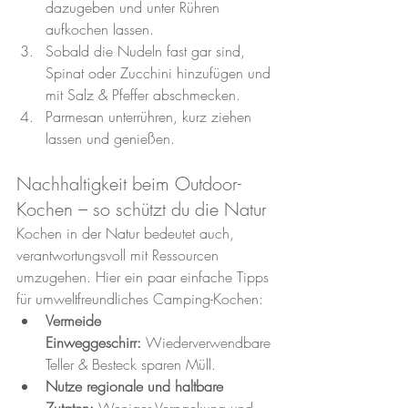
dazugeben und unter Rühren 
aufkochen lassen.
Sobald die Nudeln fast gar sind, 
Spinat oder Zucchini hinzufügen und 
mit Salz & Pfeffer abschmecken.
Parmesan unterrühren, kurz ziehen 
lassen und genießen.
Nachhaltigkeit beim Outdoor-
Kochen – so schützt du die Natur
Kochen in der Natur bedeutet auch, 
verantwortungsvoll mit Ressourcen 
umzugehen. Hier ein paar einfache Tipps 
für umweltfreundliches Camping-Kochen:
Vermeide 
Einweggeschirr:
 Wiederverwendbare 
Teller & Besteck sparen Müll.
Nutze regionale und haltbare 
Zutaten:
 Weniger Verpackung und 