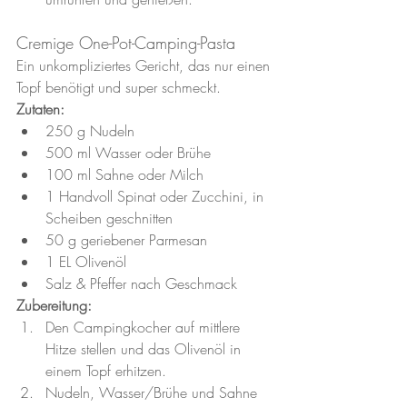
Cremige One-Pot-Camping-Pasta
Ein unkompliziertes Gericht, das nur einen 
Topf benötigt und super schmeckt.
Zutaten:
250 g Nudeln
500 ml Wasser oder Brühe
100 ml Sahne oder Milch
1 Handvoll Spinat oder Zucchini, in 
Scheiben geschnitten
50 g geriebener Parmesan
1 EL Olivenöl
Salz & Pfeffer nach Geschmack
Zubereitung:
Den Campingkocher auf mittlere 
Hitze stellen und das Olivenöl in 
einem Topf erhitzen.
Nudeln, Wasser/Brühe und Sahne 