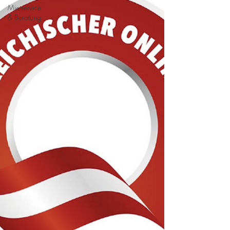
Mietservice
& Beratung