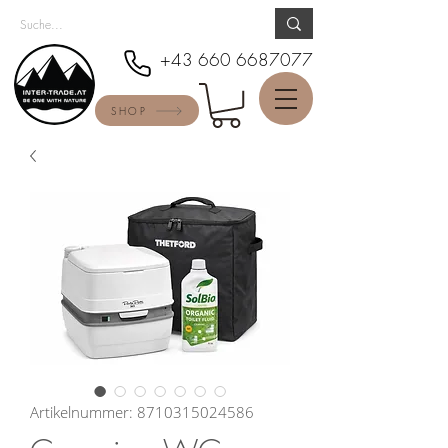
+43 660 6687077
SHOP
Artikelnummer: 8710315024586