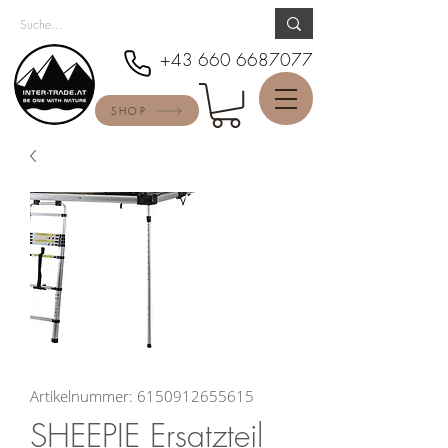
+43 660 6687077
SHOP
Artikelnummer: 6150912655615
SHEEPIE Ersatzteil