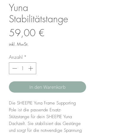
Yuna
Stabilitätstange
Preis
59,00 €
inkl. MwSt.
Anzahl
*
In den Warenkorb
Die SHEEPIE Yuna Frame Supporting
Pole ist die passende Ersatz-
Stützstange für dein SHEEPIE Yuna
Dachzelt. Sie stabilisiert das Gestänge
und sorgt für die notwendige Spannung