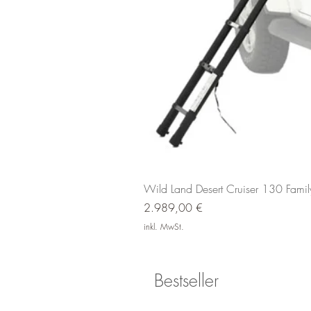
Wild Land Desert Cruiser 130 Fami
Preis
2.989,00 €
inkl. MwSt.
Bestseller