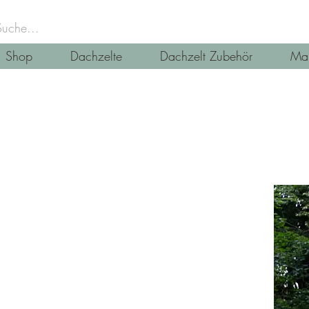
Shop
Dachzelte
Dachzelt Zubehör
Mar