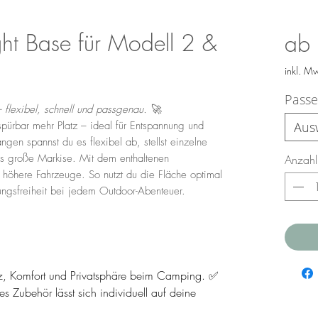
t Base für Modell 2 &
ab
inkl. M
Passe
flexibel, schnell und passgenau.
🚀
 spürbar mehr Platz – ideal für Entspannung und
Aus
gen spannst du es flexibel ab, stellst einzelne
als große Markise. Mit dem enthaltenen
Anzahl
 höhere Fahrzeuge. So nutzt du die Fläche optimal
ngsfreiheit bei jedem Outdoor-Abenteuer.
z, Komfort und Privatsphäre beim Camping. ✅
es Zubehör lässt sich individuell auf deine