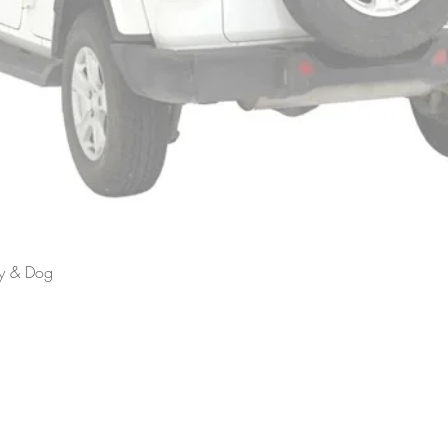
Schnellansicht
ly & Dog