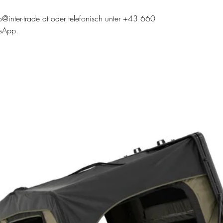
fo@inter-trade.at oder telefonisch unter +43 660
sApp.