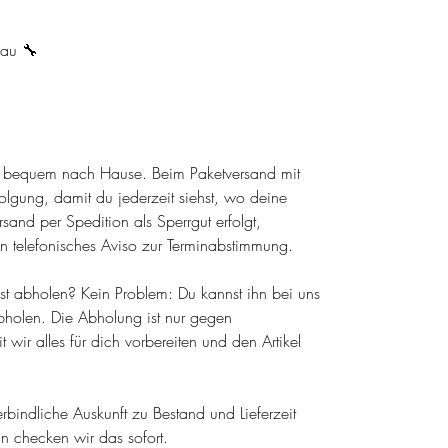
bau 🔧
el bequem nach Hause. Beim Paketversand mit
olgung, damit du jederzeit siehst, wo deine
sand per Spedition als Sperrgut erfolgt,
n telefonisches Aviso zur Terminabstimmung.
lbst abholen? Kein Problem: Du kannst ihn bei uns
holen. Die Abholung ist nur gegen
wir alles für dich vorbereiten und den Artikel
 verbindliche Auskunft zu Bestand und Lieferzeit
nn checken wir das sofort.