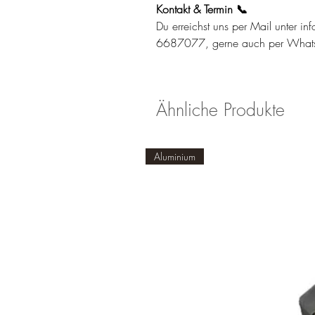
Kontakt & Termin 📞
Du erreichst uns per Mail unter in
6687077, gerne auch per What
Ähnliche Produkte
Aluminium