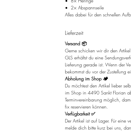
8× Heringe
2× Abspannseile
Alles dabei für den schnellen Auf
Lieferzeit
Versand 📦
Gerne schicken wir dir den Artik
GLS erhältst du eine Sendungsverf
Lieferung gerade ist. Wenn der Ver
bekommst du vor der Zustellung ei
Abholung im Shop 🏕️
Du möchtest den Artikel lieber se
im Shop in 4490 Sankt Florian ab
Terminvereinbarung möglich, damit 
fix reservieren können.
Verfügbarkeit ✅
Der Artikel ist auf Lager. Für eine
melde dich bitte kurz bei uns, da