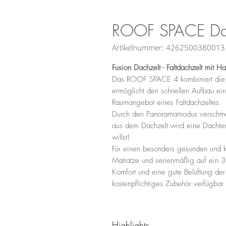
ROOF SPACE Dac
Artikelnummer: 4262500380013
Fusion Dachzelt - Faltdachzelt mit Ha
Das ROOF SPACE 4 kombiniert die z
ermöglicht den schnellen Aufbau ein
Raumangebot eines Faltdachzeltes.
Durch den Panoramamodus verschmel
aus dem Dachzelt wird eine Dachter
willst!
Für einen besonders gesunden und k
Matratze und serienmäßig auf ein 
Komfort und eine gute Belüftung der
kostenpflichtiges Zubehör verfügbar i
Highlights