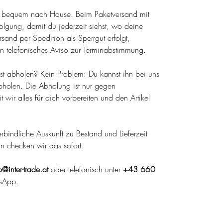
el bequem nach Hause. Beim Paketversand mit
olgung, damit du jederzeit siehst, wo deine
sand per Spedition als Sperrgut erfolgt,
n telefonisches Aviso zur Terminabstimmung.
lbst abholen? Kein Problem: Du kannst ihn bei uns
holen. Die Abholung ist nur gegen
wir alles für dich vorbereiten und den Artikel
 verbindliche Auskunft zu Bestand und Lieferzeit
nn checken wir das sofort.
o@inter-trade.at
oder telefonisch unter
+43 660
sApp.