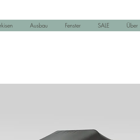
kisen
Ausbau
Fenster
SALE
Über