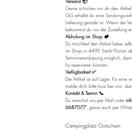
Versand 📦
Gerne schicken wir dir den Artik
GLS erhältst du eine Sendungsverf
Lieferung gerade ist. Wenn der Ver
bekommst du vor der Zustellung ei
Abholung im Shop 🏕️
Du möchtest den Artikel lieber se
im Shop in 4490 Sankt Florian ab
Terminvereinbarung möglich, damit 
fix reservieren können.
Verfügbarkeit ✅
Der Artikel ist auf Lager. Für eine
melde dich bitte kurz bei uns, da
Kontakt & Termin 📞
Du erreichst uns per Mail unter
inf
6687077
, gerne auch per What
Campingplatz Gutschein