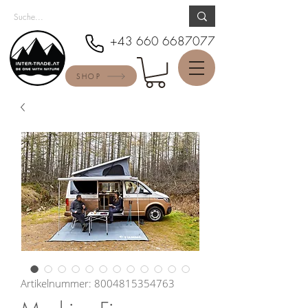
+43 660 6687077
SHOP
Artikelnummer: 8004815354763