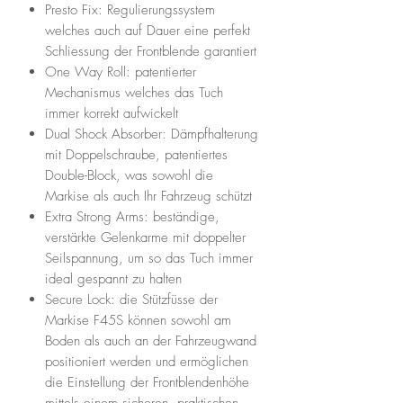
Presto Fix: Regulierungssystem
welches auch auf Dauer eine perfekt
Schliessung der Frontblende garantiert
One Way Roll: patentierter
Mechanismus welches das Tuch
immer korrekt aufwickelt
Dual Shock Absorber: Dämpfhalterung
mit Doppelschraube, patentiertes
Double-Block, was sowohl die
Markise als auch Ihr Fahrzeug schützt
Extra Strong Arms: beständige,
verstärkte Gelenkarme mit doppelter
Seilspannung, um so das Tuch immer
ideal gespannt zu halten
Secure Lock: die Stützfüsse der
Markise F45S können sowohl am
Boden als auch an der Fahrzeugwand
positioniert werden und ermöglichen
die Einstellung der Frontblendenhöhe