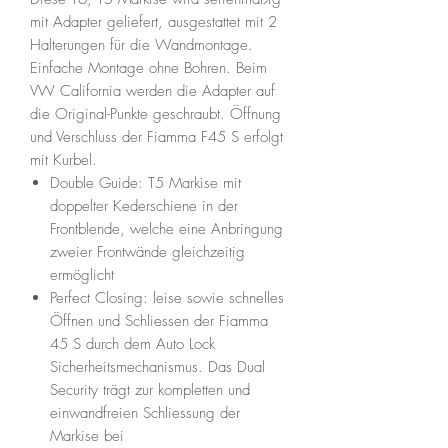
mit Adapter geliefert, ausgestattet mit 2
Halterungen für die Wandmontage.
Einfache Montage ohne Bohren. Beim
VW California werden die Adapter auf
die Original-Punkte geschraubt. Öffnung
und Verschluss der Fiamma F45 S erfolgt
mit Kurbel.
Double Guide: T5 Markise mit
doppelter Kederschiene in der
Frontblende, welche eine Anbringung
zweier Frontwände gleichzeitig
ermöglicht
Perfect Closing: leise sowie schnelles
Öffnen und Schliessen der Fiamma
45 S durch dem Auto Lock
Sicherheitsmechanismus. Das Dual
Security trägt zur kompletten und
einwandfreien Schliessung der
Markise bei