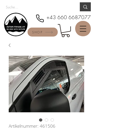
+43 660 6687077
SHOP
Artikelnummer: 461506