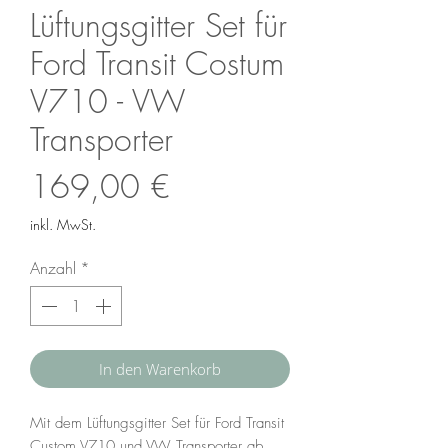
Lüftungsgitter Set für
Ford Transit Costum
V710 - VW
Transporter
Preis
169,00 €
inkl. MwSt.
Anzahl
*
In den Warenkorb
Mit dem Lüftungsgitter Set für Ford Transit
Custom V710 und VW Transporter ab