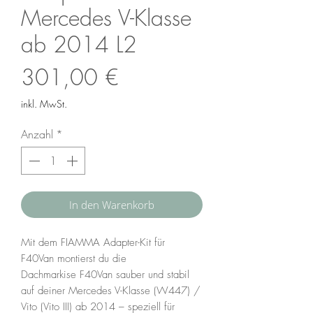
Mercedes V-Klasse
ab 2014 L2
Preis
301,00 €
inkl. MwSt.
Anzahl
*
In den Warenkorb
Mit dem FIAMMA Adapter-Kit für
F40Van montierst du die
Dachmarkise F40Van sauber und stabil
auf deiner Mercedes V-Klasse (W447) /
Vito (Vito III) ab 2014 – speziell für