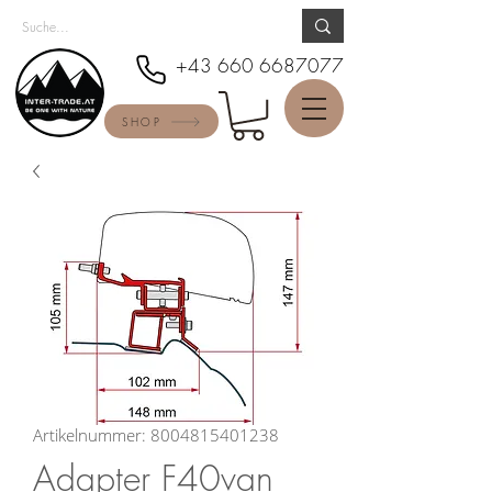
+43 660 6687077
SHOP
Artikelnummer: 8004815401238
Adapter F40van