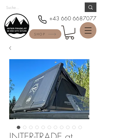
+43 660 6687077
SHOP
INTER-TRADE.at