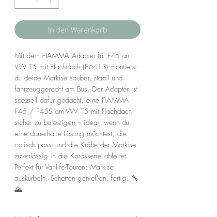
In den Warenkorb
Mit dem FIAMMA Adapter für F45 an
VW T5 mit Flachdach (E6413) montierst
du deine Markise sauber, stabil und
fahrzeuggerecht am Bus. Der Adapter ist
speziell dafür gedacht, eine FIAMMA
F45 / F45S am VW T5 mit Flachdach
sicher zu befestigen – ideal, wenn du
eine dauerhafte Lösung möchtest, die
optisch passt und die Kräfte der Markise
zuverlässig in die Karosserie ableitet.
Perfekt für Vanlife-Touren: Markise
auskurbeln, Schatten genießen, fertig. 🔧
🌄