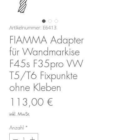
Artikelnummer: E6413
FIAMMA Adapter
für Wandmarkise
F45s F35pro VW
T5/T6 Fixpunkte
ohne Kleben
Preis
113,00 €
inkl. MwSt.
Anzahl
*