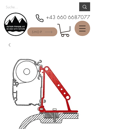
+43 660 6687077
SHOP