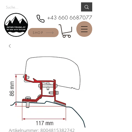
+43 660 6687077
SHOP
Artikelnummer: 8004815382742