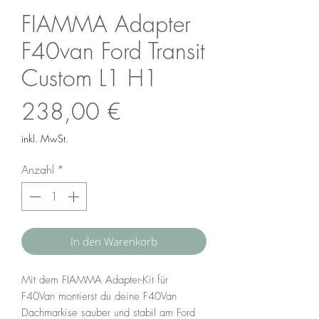
FIAMMA Adapter
F40van Ford Transit
Custom L1 H1
Preis
238,00 €
inkl. MwSt.
Anzahl
*
In den Warenkorb
Mit dem FIAMMA Adapter-Kit für
F40Van montierst du deine F40Van
Dachmarkise sauber und stabil am Ford