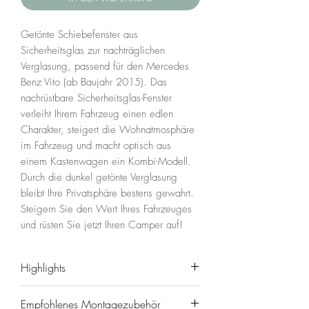
Getönte Schiebefenster aus
Sicherheitsglas zur nachträglichen
Verglasung, passend für den Mercedes
Benz Vito (ab Baujahr 2015). Das
nachrüstbare Sicherheitsglas-Fenster
verleiht Ihrem Fahrzeug einen edlen
Charakter, steigert die Wohnatmosphäre
im Fahrzeug und macht optisch aus
einem Kastenwagen ein Kombi-Modell.
Durch die dunkel getönte Verglasung
bleibt Ihre Privatsphäre bestens gewahrt.
Steigern Sie den Wert Ihres Fahrzeuges
und rüsten Sie jetzt Ihren Camper auf!
Highlights
Getöntes Sicherheitsglas-Fenster zum
Empfohlenes Montagezubehör