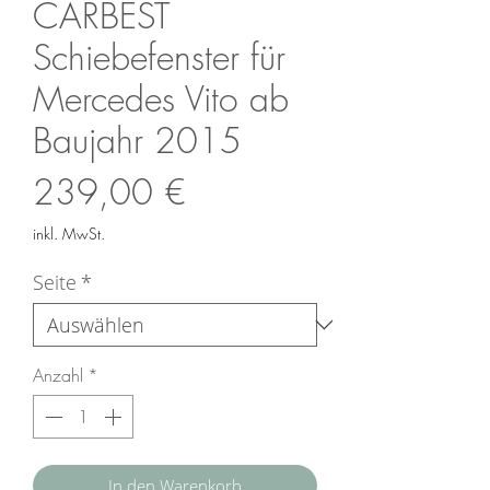
CARBEST
Schiebefenster für
Mercedes Vito ab
Baujahr 2015
Preis
239,00 €
inkl. MwSt.
Seite
*
Anzahl
*
In den Warenkorb