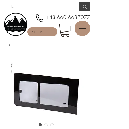
+43 660 6687077
SHOP