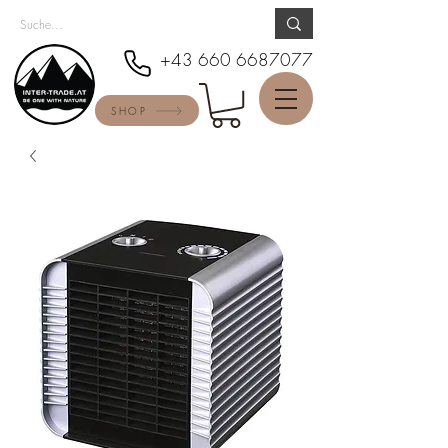
+43 660 6687077
SHOP