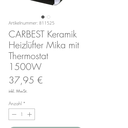
Artikelnummer: 811525
CARBEST Keramik
Heizlüfter Mika mit
Thermostat
1500W
Preis
37,95 €
inkl. MwSt.
Anzahl
*