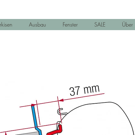
kisen
Ausbau
Fenster
SALE
Über