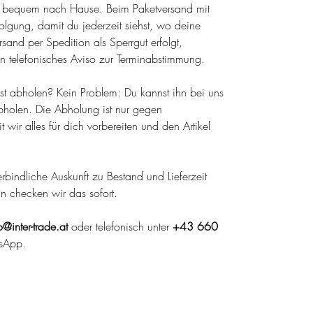
el bequem nach Hause. Beim Paketversand mit
olgung, damit du jederzeit siehst, wo deine
sand per Spedition als Sperrgut erfolgt,
n telefonisches Aviso zur Terminabstimmung.
lbst abholen? Kein Problem: Du kannst ihn bei uns
holen. Die Abholung ist nur gegen
wir alles für dich vorbereiten und den Artikel
 verbindliche Auskunft zu Bestand und Lieferzeit
nn checken wir das sofort.
o@inter-trade.at
oder telefonisch unter
+43 660
sApp.