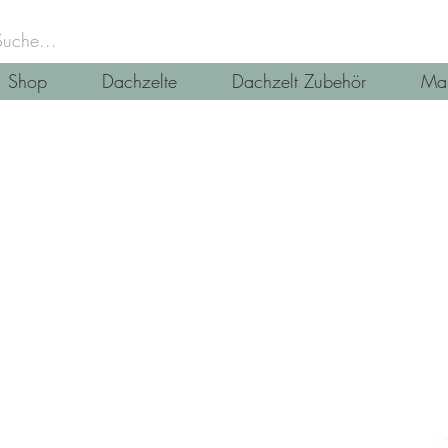
Shop
Dachzelte
Dachzelt Zubehör
Mar